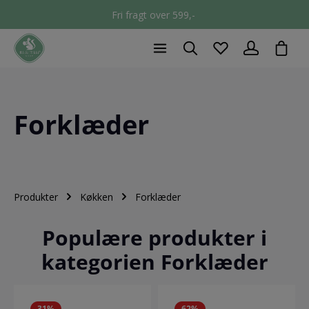
Fri fragt over 599,-
chec
Forklæder
Produkter
Køkken
Forklæder
Populære produkter i
kategorien Forklæder
31
%
62
%