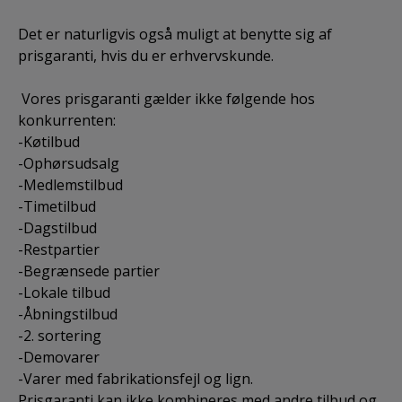
Det er naturligvis også muligt at benytte sig af
prisgaranti, hvis du er erhvervskunde.
Vores prisgaranti gælder ikke følgende hos
konkurrenten:
-Køtilbud
-Ophørsudsalg
-Medlemstilbud
-Timetilbud
-Dagstilbud
-Restpartier
-Begrænsede partier
-Lokale tilbud
-Åbningstilbud
-2. sortering
-Demovarer
-Varer med fabrikationsfejl og lign.
Prisgaranti kan ikke kombineres med andre tilbud og