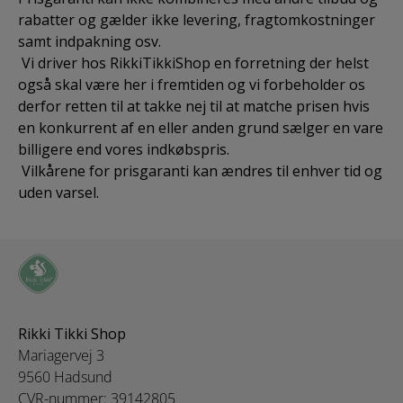
rabatter og gælder ikke levering, fragtomkostninger
samt indpakning osv.
Vi driver hos RikkiTikkiShop en forretning der helst
også skal være her i fremtiden og vi forbeholder os
derfor retten til at takke nej til at matche prisen hvis
en konkurrent af en eller anden grund sælger en vare
billigere end vores indkøbspris.
Vilkårene for prisgaranti kan ændres til enhver tid og
uden varsel.
Rikki Tikki Shop
Mariagervej 3
9560 Hadsund
CVR-nummer: 39142805