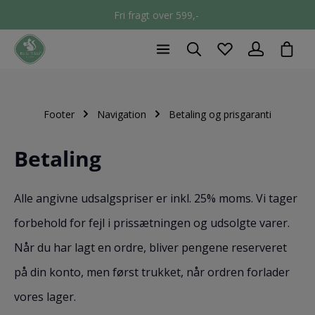
Fri fragt over 599,-
chec
Footer
Navigation
Betaling og prisgaranti
Betaling
Alle angivne udsalgspriser er inkl. 25% moms. Vi tager
forbehold for fejl i prissætningen og udsolgte varer.
Når du har lagt en ordre, bliver pengene reserveret
på din konto, men først trukket, når ordren forlader
vores lager.