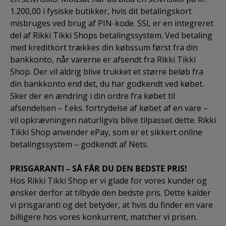
1.200,00 i fysiske butikker, hvis dit betalingskort
misbruges ved brug af PIN-kode. SSL er en integreret
del af Rikki Tikki Shops betalingssystem. Ved betaling
med kreditkort trækkes din købssum først fra din
bankkonto, når varerne er afsendt fra Rikki Tikki
Shop. Der vil aldrig blive trukket et større beløb fra
din bankkonto end det, du har godkendt ved købet.
Sker der en ændring i din ordre fra købet til
afsendelsen – f.eks. fortrydelse af købet af en vare –
vil opkrævningen naturligvis blive tilpasset dette. Rikki
Tikki Shop anvender ePay, som er et sikkert online
betalingssystem – godkendt af Nets.
PRISGARANTI – SÅ FÅR DU DEN BEDSTE PRIS!
Hos Rikki Tikki Shop er vi glade for vores kunder og
ønsker derfor at tilbyde den bedste pris. Dette kalder
vi prisgaranti og det betyder, at hvis du finder en vare
billigere hos vores konkurrent, matcher vi prisen.