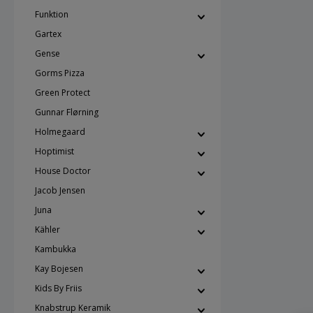
Funktion
Gartex
Gense
Gorms Pizza
Green Protect
Gunnar Flørning
Holmegaard
Hoptimist
House Doctor
Jacob Jensen
Juna
Kähler
Kambukka
Kay Bojesen
Kids By Friis
Knabstrup Keramik