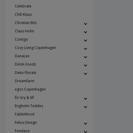
Celebrate
Chili Klaus
Christian Bitz
Claus Holm
Contigo
Cozy Living Copenhagen
DanaLex
DAVA Foods
Deko Florale
Dreamfarm
egos Copenhagen
Én Gry & Sif
Engholm Textiles
FableWood
Felius Design
Fondaco