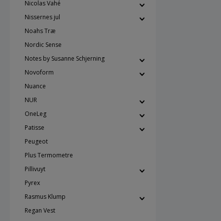
Nicolas Vahé
Nissernes jul
Noahs Træ
Nordic Sense
Notes by Susanne Schjerning
Novoform
Nuance
NUR
OneLeg
Patisse
Peugeot
Plus Termometre
Pillivuyt
Pyrex
Rasmus Klump
Regan Vest