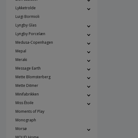
Lykketrolde
Luigi Bormioli
Lyngby Glas
Lyngby Porcelæn
Medusa-Copenhagen
Mepal
Meraki
Message Earth
Mette Blomsterberg
Mette Ditmer
Minifabrikken
Miss Étoile
Moments of Play
Monograph
Morsø
MOUD Home