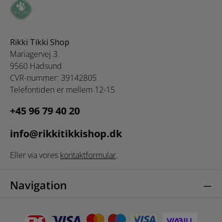
Rikki Tikki Shop
Mariagervej 3
9560 Hadsund
CVR-nummer: 39142805
Telefontiden er mellem 12-15
+45 96 79 40 20
info@rikkitikkishop.dk
Eller via vores
kontaktformular
.
Navigation