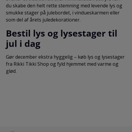
du skabe den helt rette stemning med levende lys og
smukke stager på julebordet, i vindueskarmen eller
som del af årets juledekorationer.
Bestil lys og lysestager til
jul i dag
Gør december ekstra hyggelig – køb lys og lysestager
fra Rikki Tikki Shop og fyld hjemmet med varme og
glød.