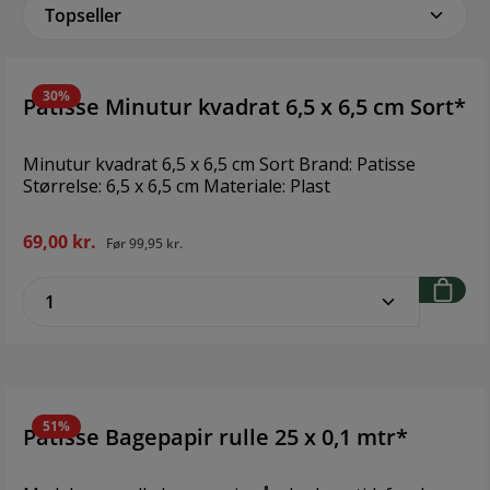
30%
Patisse Minutur kvadrat 6,5 x 6,5 cm Sort*
Minutur kvadrat 6,5 x 6,5 cm Sort Brand: Patisse
Størrelse: 6,5 x 6,5 cm Materiale: Plast
69,00 kr.
Før
99,95 kr.
zentheme.component.product.quantitySe
51%
Patisse Bagepapir rulle 25 x 0,1 mtr*