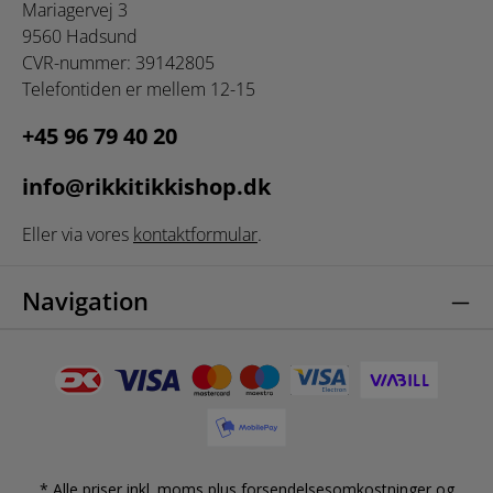
Mariagervej 3
9560 Hadsund
CVR-nummer: 39142805
Telefontiden er mellem 12-15
+45 96 79 40 20
info@rikkitikkishop.dk
Eller via vores
kontaktformular
.
Navigation
* Alle priser inkl. moms plus
forsendelsesomkostninger
og