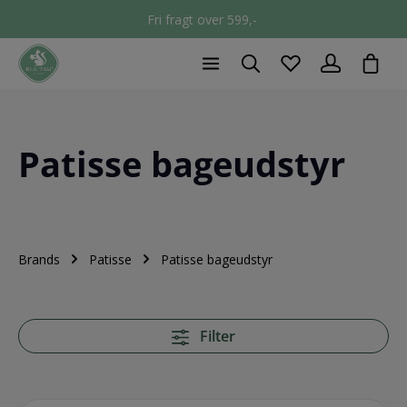
Fri fragt over 599,-
chec
Patisse bageudstyr
Brands
Patisse
Patisse bageudstyr
Filter