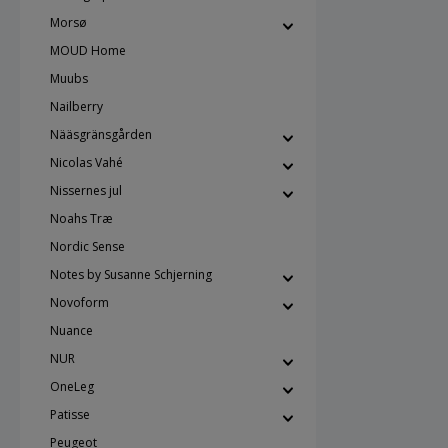
Morsø
MOUD Home
Muubs
Nailberry
Nääsgränsgården
Nicolas Vahé
Nissernes jul
Noahs Træ
Nordic Sense
Notes by Susanne Schjerning
Novoform
Nuance
NUR
OneLeg
Patisse
Peugeot