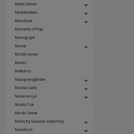
Mette Ditmer
Minifabrikken
Miss Étoile
Moments of Play
Monograph
Morsø
MOUD Home
Muubs
Nailberry
Nääsgränsgården
Nicolas Vahé
Nissernes jul
Noahs Træ
Nordic Sense
Notes by Susanne Schjerning
Novoform