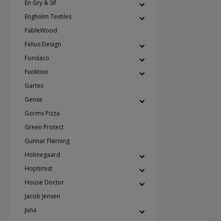
Én Gry & Sif
Engholm Textiles
FableWood
Felius Design
Fondaco
Funktion
Gartex
Gense
Gorms Pizza
Green Protect
Gunnar Flørning
Holmegaard
Hoptimist
House Doctor
Jacob Jensen
Juna