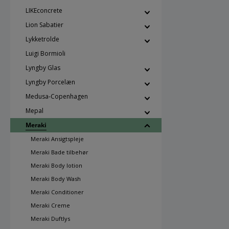
LIKEconcrete
Lion Sabatier
Lykketrolde
Luigi Bormioli
Lyngby Glas
Lyngby Porcelæn
Medusa-Copenhagen
Mepal
Meraki
Meraki Ansigtspleje
Meraki Bade tilbehør
Meraki Body lotion
Meraki Body Wash
Meraki Conditioner
Meraki Creme
Meraki Duftlys