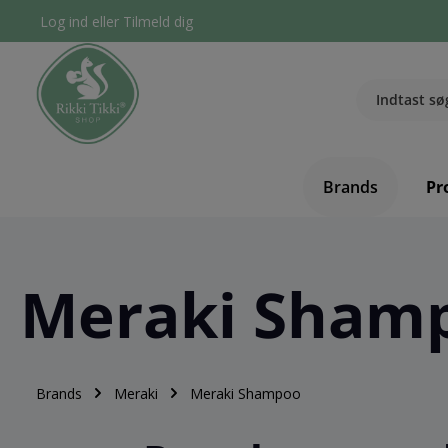
Log ind
eller
Tilmeld dig
Brands
Pr
Meraki Sham
Brands
Meraki
Meraki Shampoo