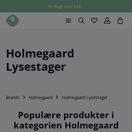
Fri fragt over 599,-
chec
Holmegaard
Lysestager
Brands
Holmegaard
Holmegaard Lysestager
Populære produkter i
kategorien Holmegaard