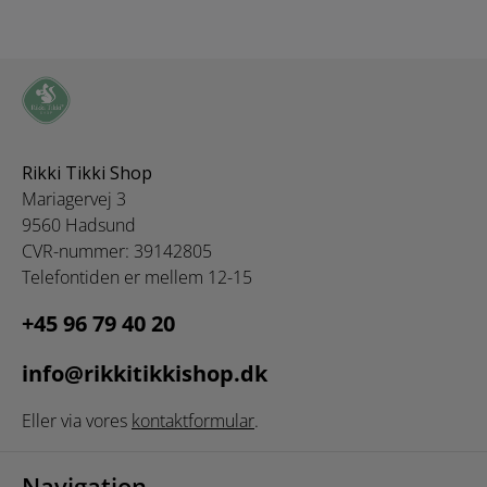
Rikki Tikki Shop
Mariagervej 3
9560 Hadsund
CVR-nummer: 39142805
Telefontiden er mellem 12-15
+45 96 79 40 20
info@rikkitikkishop.dk
Eller via vores
kontaktformular
.
Navigation