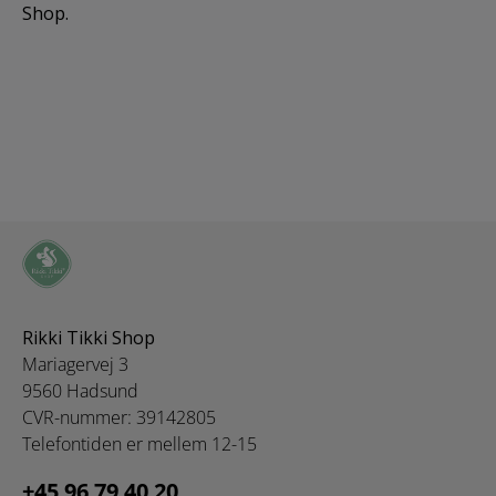
Shop.
Rikki Tikki Shop
Mariagervej 3
9560 Hadsund
CVR-nummer: 39142805
Telefontiden er mellem 12-15
+45 96 79 40 20