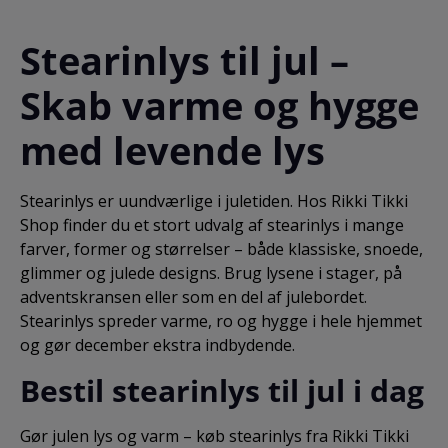
Genopladelige (Husk at købe ladestander)
Stearinlys til jul –
Skab varme og hygge
med levende lys
Stearinlys er uundværlige i juletiden. Hos Rikki Tikki
Shop finder du et stort udvalg af stearinlys i mange
farver, former og størrelser – både klassiske, snoede,
glimmer og julede designs. Brug lysene i stager, på
adventskransen eller som en del af julebordet.
Stearinlys spreder varme, ro og hygge i hele hjemmet
og gør december ekstra indbydende.
Bestil stearinlys til jul i dag
Gør julen lys og varm – køb stearinlys fra Rikki Tikki