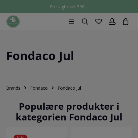
Fri fragt over 599,-
chec
Fondaco Jul
Brands
Fondaco
Fondaco Jul
Populære produkter i
kategorien Fondaco Jul
31
%