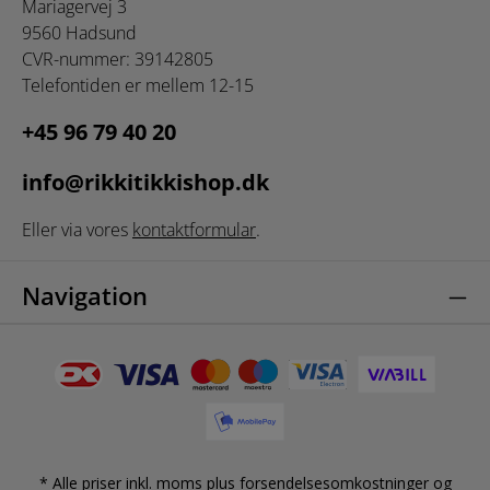
Mariagervej 3
9560 Hadsund
CVR-nummer: 39142805
Telefontiden er mellem 12-15
+45 96 79 40 20
info@rikkitikkishop.dk
Eller via vores
kontaktformular
.
Navigation
* Alle priser inkl. moms plus
forsendelsesomkostninger
og