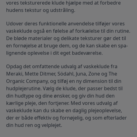
vores teksturerede klude hjælpe med at forbedre 
hudens tekstur og udstråling.
Udover deres funktionelle anvendelse tilføjer vores 
vaskeklude også en følelse af forkælelse til din rutine. 
De bløde materialer og delikate teksturer gør det til 
en fornøjelse at bruge dem, og de kan skabe en spa-
lignende oplevelse i dit eget badeværelse.
Opdag det omfattende udvalg af vaskeklude fra 
Meraki, Mette Ditmer, Södahl, Juna, Zone og The 
Organic Company, og tilføj en ny dimension til din 
hudplejerutine. Vælg de klude, der passer bedst til 
din hudtype og dine ønsker, og giv din hud den 
kærlige pleje, den fortjener. Med vores udvalg af 
vaskeklude kan du skabe en daglig plejeoplevelse, 
der er både effektiv og fornøjelig, og som efterlader 
din hud ren og velplejet.