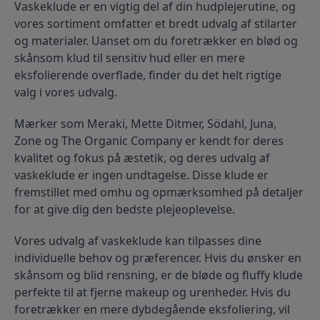
Vaskeklude er en vigtig del af din hudplejerutine, og 
vores sortiment omfatter et bredt udvalg af stilarter 
og materialer. Uanset om du foretrækker en blød og 
skånsom klud til sensitiv hud eller en mere 
eksfolierende overflade, finder du det helt rigtige 
valg i vores udvalg.
Mærker som Meraki, Mette Ditmer, Södahl, Juna, 
Zone og The Organic Company er kendt for deres 
kvalitet og fokus på æstetik, og deres udvalg af 
vaskeklude er ingen undtagelse. Disse klude er 
fremstillet med omhu og opmærksomhed på detaljer 
for at give dig den bedste plejeoplevelse.
Vores udvalg af vaskeklude kan tilpasses dine 
individuelle behov og præferencer. Hvis du ønsker en 
skånsom og blid rensning, er de bløde og fluffy klude 
perfekte til at fjerne makeup og urenheder. Hvis du 
foretrækker en mere dybdegående eksfoliering, vil 