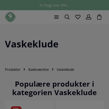
Fri fragt over 599,-
chec
Vaskeklude
Produkter
Badeværelse
Vaskeklude
Populære produkter i
kategorien Vaskeklude
50
%