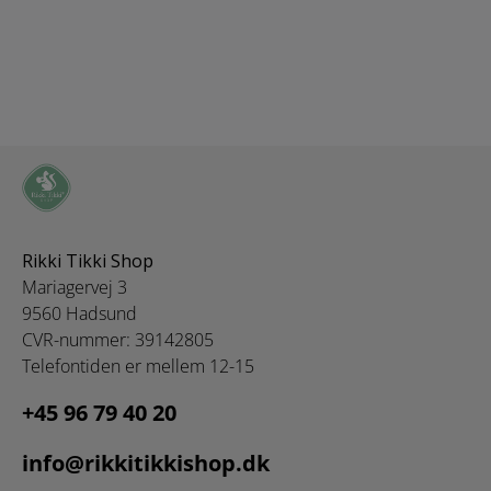
Rikki Tikki Shop
Mariagervej 3
9560 Hadsund
CVR-nummer: 39142805
Telefontiden er mellem 12-15
+45 96 79 40 20
info@rikkitikkishop.dk