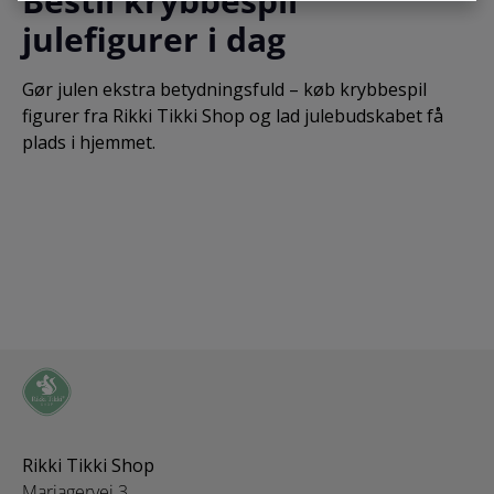
Bestil krybbespil
julefigurer i dag
Gør julen ekstra betydningsfuld – køb krybbespil
figurer fra Rikki Tikki Shop og lad julebudskabet få
plads i hjemmet.
Rikki Tikki Shop
Mariagervej 3