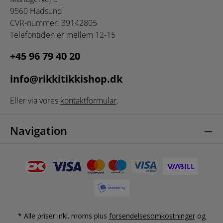
9560 Hadsund
CVR-nummer: 39142805
Telefontiden er mellem 12-15
+45 96 79 40 20
info@rikkitikkishop.dk
Eller via vores
kontaktformular
.
Navigation
* Alle priser inkl. moms plus
forsendelsesomkostninger
og