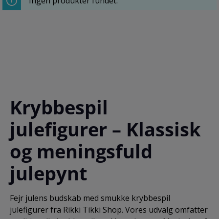
Ingen produkter fundet.
Krybbespil
julefigurer – Klassisk
og meningsfuld
julepynt
Fejr julens budskab med smukke krybbespil
julefigurer fra Rikki Tikki Shop. Vores udvalg omfatter