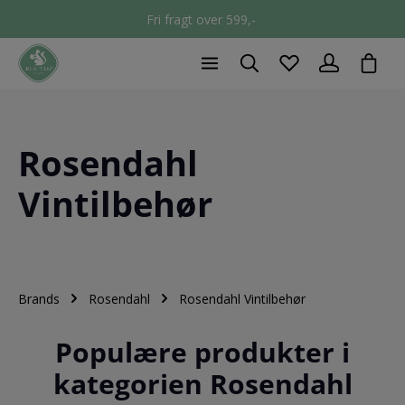
Fri fragt over 599,-
chec
Rosendahl
Vintilbehør
Brands
Rosendahl
Rosendahl Vintilbehør
Populære produkter i
kategorien Rosendahl