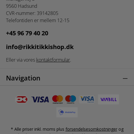
9560 Hadsund
CVR-nummer: 39142805
Telefontiden er mellem 12-15
+45 96 79 40 20
info@rikkitikkishop.dk
Eller via vores
kontaktformular
.
Navigation
* Alle priser inkl. moms plus
forsendelsesomkostninger
og