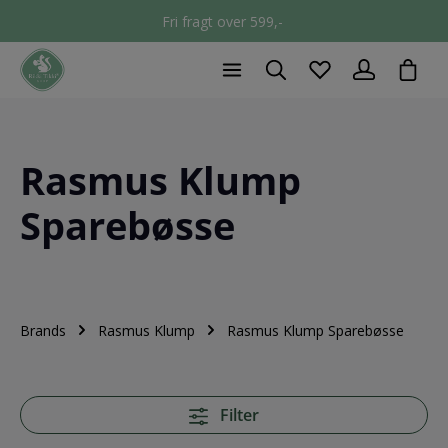
Fri fragt over 599,-
chec
Rasmus Klump
Sparebøsse
Brands
Rasmus Klump
Rasmus Klump Sparebøsse
Filter