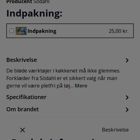
Producent
Södahl
Indpakning:
Indpakning
25,00 kr.
Beskrivelse
De bløde værktøjer i køkkenet må ikke glemmes.
Forklæder fra Södahl er et sikkert valg når man
gerne vil være pletfri på tøj…
Mere
Specifikationer
Om brandet
Beskrivelse