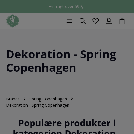
Fri fragt over 599,-
chec
Dekoration - Spring
Copenhagen
Brands
Spring Copenhagen
Dekoration - Spring Copenhagen
Populære produkter i
kategorien Dekoration -