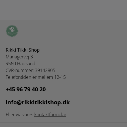
Rikki Tikki Shop
Mariagervej 3
9560 Hadsund
CVR-nummer: 39142805
Telefontiden er mellem 12-15
+45 96 79 40 20
info@rikkitikkishop.dk
Eller via vores
kontaktformular
.