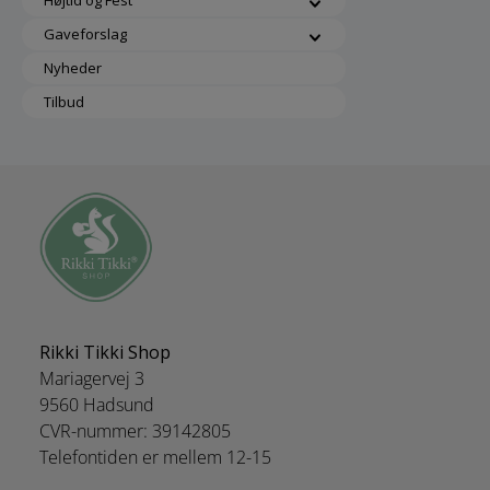
Højtid og Fest
Gaveforslag
Nyheder
Tilbud
Rikki Tikki Shop
Mariagervej 3
9560 Hadsund
CVR-nummer: 39142805
Telefontiden er mellem 12-15