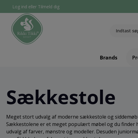
Log ind
eller
Tilmeld dig
Brands
Pr
Sækkestole
Meget stort udvalg af moderne sækkestole og siddemøbler
Sækkestolene er et meget populært møbel og du finder he
udvalg af farver, mønstre og modeller. Desuden juniorm