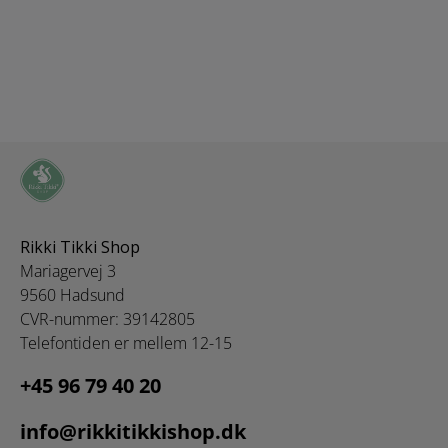
Rikki Tikki Shop
Mariagervej 3
9560 Hadsund
CVR-nummer: 39142805
Telefontiden er mellem 12-15
+45 96 79 40 20
info@rikkitikkishop.dk