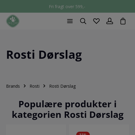
Fri fragt over 599,-
chec
Rosti Dørslag
Brands
Rosti
Rosti Dørslag
Populære produkter i
kategorien Rosti Dørslag
31
%