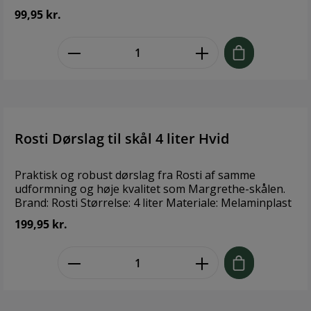
99,95 kr.
zentheme.component.product.quant
Rosti Dørslag til skål 4 liter Hvid
Praktisk og robust dørslag fra Rosti af samme
udformning og høje kvalitet som Margrethe-skålen.
Brand: Rosti Størrelse: 4 liter Materiale: Melaminplast
199,95 kr.
zentheme.component.product.quant