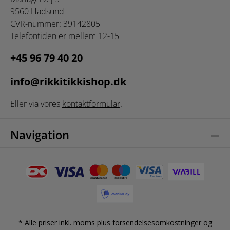
9560 Hadsund
CVR-nummer: 39142805
Telefontiden er mellem 12-15
+45 96 79 40 20
info@rikkitikkishop.dk
Eller via vores
kontaktformular
.
Navigation
* Alle priser inkl. moms plus
forsendelsesomkostninger
og