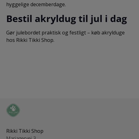
hyggelige decemberdage.
Bestil akryldug til jul i dag
Gør julebordet praktisk og festligt – køb akrylduge
hos Rikki Tikki Shop.
Rikki Tikki Shop
Mariagervej 3