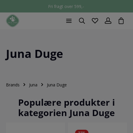
Fri fragt over 599,-
chec
Juna Duge
Brands
Juna
Juna Duge
Populære produkter i
kategorien Juna Duge
31
%