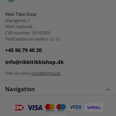
Rikki Tikki Shop
Mariagervej 3
9560 Hadsund
CVR-nummer: 39142805
Telefontiden er mellem 12-15
+45 96 79 40 20
info@rikkitikkishop.dk
Eller via vores
kontaktformular
.
Navigation