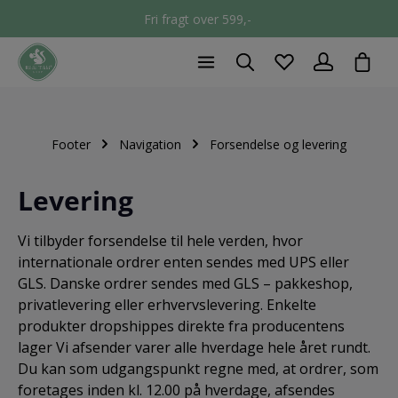
Fri fragt over 599,-
chec
Footer
Navigation
Forsendelse og levering
Levering
Vi tilbyder forsendelse til hele verden, hvor
internationale ordrer enten sendes med UPS eller
GLS. Danske ordrer sendes med GLS – pakkeshop,
privatlevering eller erhvervslevering. Enkelte
produkter dropshippes direkte fra producentens
lager Vi afsender varer alle hverdage hele året rundt.
Du kan som udgangspunkt regne med, at ordrer, som
foretages inden kl. 12.00 på hverdage, afsendes