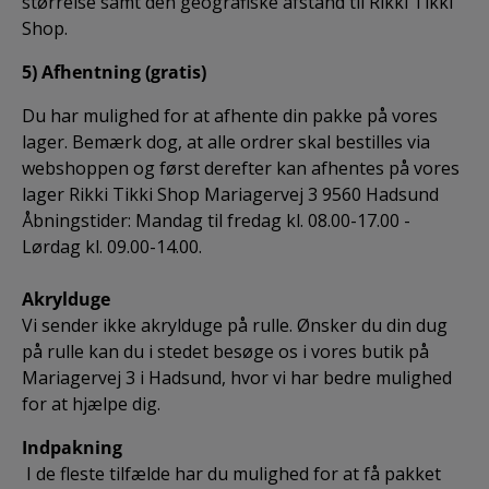
størrelse samt den geografiske afstand til Rikki Tikki
Shop.
5) Afhentning (gratis)
Du har mulighed for at afhente din pakke på vores
lager. Bemærk dog, at alle ordrer skal bestilles via
webshoppen og først derefter kan afhentes på vores
lager Rikki Tikki Shop Mariagervej 3 9560 Hadsund
Åbningstider: Mandag til fredag kl. 08.00-17.00 -
Lørdag kl. 09.00-14.00.
Akrylduge
Vi sender ikke akrylduge på rulle. Ønsker du din dug
på rulle kan du i stedet besøge os i vores butik på
Mariagervej 3 i Hadsund, hvor vi har bedre mulighed
for at hjælpe dig.
Indpakning
I de fleste tilfælde har du mulighed for at få pakket