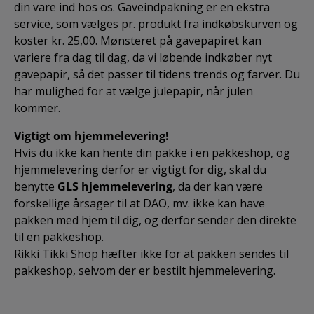
din vare ind hos os. Gaveindpakning er en ekstra
service, som vælges pr. produkt fra indkøbskurven og
koster kr. 25,00. Mønsteret på gavepapiret kan
variere fra dag til dag, da vi løbende indkøber nyt
gavepapir, så det passer til tidens trends og farver. Du
har mulighed for at vælge julepapir, når julen
kommer.
Vigtigt om hjemmelevering!
Hvis du ikke kan hente din pakke i en pakkeshop, og
hjemmelevering derfor er vigtigt for dig, skal du
benytte
GLS hjemmelevering
, da der kan være
forskellige årsager til at DAO, mv. ikke kan have
pakken med hjem til dig, og derfor sender den direkte
til en pakkeshop.
Rikki Tikki Shop hæfter ikke for at pakken sendes til
pakkeshop, selvom der er bestilt hjemmelevering.