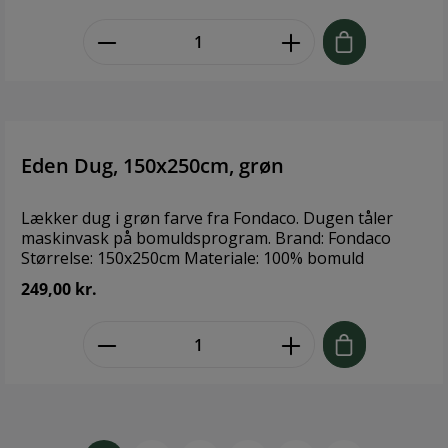
zentheme.component.product.quant
Eden Dug, 150x250cm, grøn
Lækker dug i grøn farve fra Fondaco. Dugen tåler
maskinvask på bomuldsprogram. Brand: Fondaco
Størrelse: 150x250cm Materiale: 100% bomuld
249,00 kr.
zentheme.component.product.quant