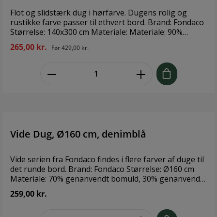
Flot og slidstærk dug i hørfarve. Dugens rolig og
rustikke farve passer til ethvert bord. Brand: Fondaco
Størrelse: 140x300 cm Materiale: Materiale: 90%
bomuld, 10% polyester
265,00 kr.
Før
429,00 kr.
zentheme.component.product.quant
Vide Dug, Ø160 cm, denimblå
Vide serien fra Fondaco findes i flere farver af duge til
det runde bord. Brand: Fondaco Størrelse: Ø160 cm
Materiale: 70% genanvendt bomuld, 30% genanvendt
polyester
259,00 kr.
zentheme.component.product.quant