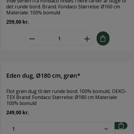
Vide serien fra Fondaco findes i flere farver af duge til
det runde bord. Brand: Fondaco Størrelse: Ø160 cm
Materiale: 100% bomuld
259,00 kr.
zentheme.component.product.quant
Eden dug, Ø180 cm, grøn*
Flot grøn dug til det runde bord. 100% bomuld, OEKO-
TEX Brand: Fondaco Størrelse: Ø180 cm Materiale:
100% bomuld
249,00 kr.
zentheme.component.product.quantitySe