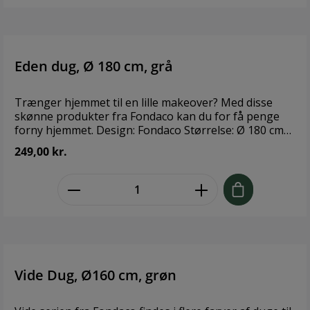
Eden dug, Ø 180 cm, grå
Trænger hjemmet til en lille makeover? Med disse
skønne produkter fra Fondaco kan du for få penge
forny hjemmet. Design: Fondaco Størrelse: Ø 180 cm
Materiale: 100 % Bomuld Vaskeanvisning: 60°
249,00 kr.
zentheme.component.product.quant
Vide Dug, Ø160 cm, grøn