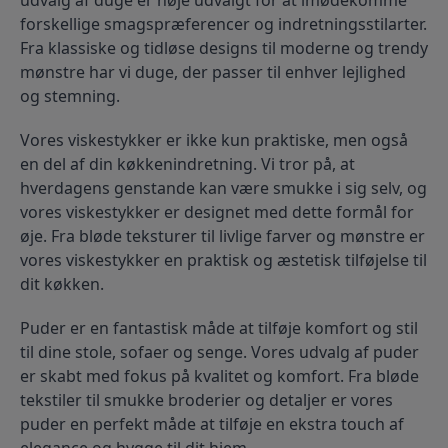
udvalg af duge er nøje udvalgt for at imødekomme 
forskellige smagspræferencer og indretningsstilarter. 
Fra klassiske og tidløse designs til moderne og trendy 
mønstre har vi duge, der passer til enhver lejlighed 
og stemning.
Vores viskestykker er ikke kun praktiske, men også 
en del af din køkkenindretning. Vi tror på, at 
hverdagens genstande kan være smukke i sig selv, og 
vores viskestykker er designet med dette formål for 
øje. Fra bløde teksturer til livlige farver og mønstre er 
vores viskestykker en praktisk og æstetisk tilføjelse til 
dit køkken.
Puder er en fantastisk måde at tilføje komfort og stil 
til dine stole, sofaer og senge. Vores udvalg af puder 
er skabt med fokus på kvalitet og komfort. Fra bløde 
tekstiler til smukke broderier og detaljer er vores 
puder en perfekt måde at tilføje en ekstra touch af 