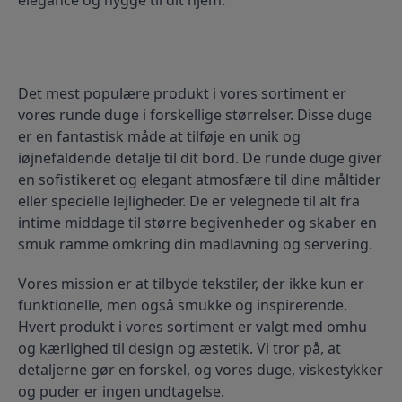
elegance og hygge til dit hjem.
Det mest populære produkt i vores sortiment er 
vores runde duge i forskellige størrelser. Disse duge 
er en fantastisk måde at tilføje en unik og 
iøjnefaldende detalje til dit bord. De runde duge giver 
en sofistikeret og elegant atmosfære til dine måltider 
eller specielle lejligheder. De er velegnede til alt fra 
intime middage til større begivenheder og skaber en 
smuk ramme omkring din madlavning og servering.
Vores mission er at tilbyde tekstiler, der ikke kun er 
funktionelle, men også smukke og inspirerende. 
Hvert produkt i vores sortiment er valgt med omhu 
og kærlighed til design og æstetik. Vi tror på, at 
detaljerne gør en forskel, og vores duge, viskestykker 
og puder er ingen undtagelse.