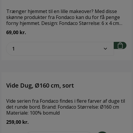
Trænger hjemmet til en lille makeover? Med disse
skønne produkter fra Fondaco kan du for få penge
forny hjemmet. Design: Fondaco Størrelse: 6 x 4 cm
Materiale: 100 % sten
69,00 kr.
zentheme.component.product.quantitySe
Vide Dug, Ø160 cm, sort
Vide serien fra Fondaco findes i flere farver af duge til
det runde bord. Brand: Fondaco Størrelse: Ø160 cm
Materiale: 100% bomuld
259,00 kr.