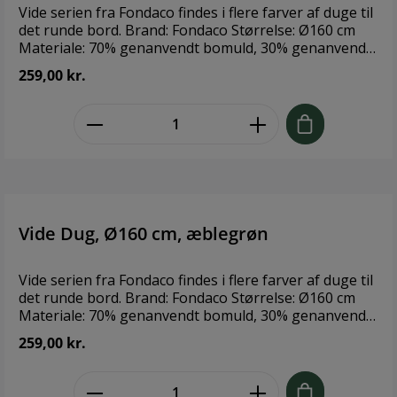
Vide serien fra Fondaco findes i flere farver af duge til
det runde bord. Brand: Fondaco Størrelse: Ø160 cm
Materiale: 70% genanvendt bomuld, 30% genanvendt
polyester
259,00 kr.
zentheme.component.product.quant
Vide Dug, Ø160 cm, æblegrøn
Vide serien fra Fondaco findes i flere farver af duge til
det runde bord. Brand: Fondaco Størrelse: Ø160 cm
Materiale: 70% genanvendt bomuld, 30% genanvendt
polyester
259,00 kr.
zentheme.component.product.quant