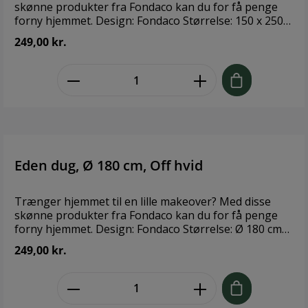
skønne produkter fra Fondaco kan du for få penge
forny hjemmet. Design: Fondaco Størrelse: 150 x 250
cm Materiale: 100 % Bomuld Vaskeanvisning: 60°
249,00 kr.
zentheme.component.product.quant
Eden dug, Ø 180 cm, Off hvid
Trænger hjemmet til en lille makeover? Med disse
skønne produkter fra Fondaco kan du for få penge
forny hjemmet. Design: Fondaco Størrelse: Ø 180 cm
Materiale: 100 % Bomuld Vaskeanvisning: 60°
249,00 kr.
zentheme.component.product.quant