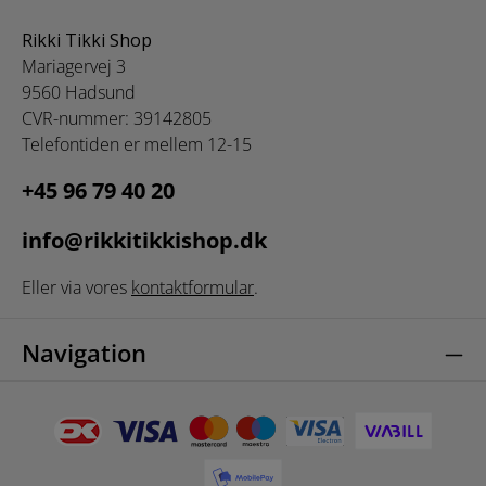
Rikki Tikki Shop
Mariagervej 3
9560 Hadsund
CVR-nummer: 39142805
Telefontiden er mellem 12-15
+45 96 79 40 20
info@rikkitikkishop.dk
Eller via vores
kontaktformular
.
Navigation