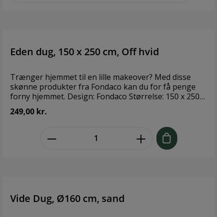
Eden dug, 150 x 250 cm, Off hvid
Trænger hjemmet til en lille makeover? Med disse
skønne produkter fra Fondaco kan du for få penge
forny hjemmet. Design: Fondaco Størrelse: 150 x 250
cm Materiale: 100 % Bomuld Vaskeanvisning: 60°
249,00 kr.
zentheme.component.product.quant
Vide Dug, Ø160 cm, sand