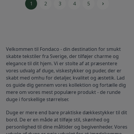
1
2
3
4
5
Velkommen til Fondaco - din destination for smukt 
skabte tekstiler fra Sverige, der tilføjer charme og 
elegance til dit hjem. Vi er stolte af at præsentere 
vores udvalg af duge, viskestykker og puder, der er 
skabt med omhu for detaljer, kvalitet og æstetik. Lad 
os guide dig gennem vores kollektion og fortælle dig 
mere om vores mest populære produkt - de runde 
duge i forskellige størrelser.
Duge er mere end bare praktiske dækkestykker til dit 
bord. De er en måde at tilføje stil, skønhed og 
personlighed til dine måltider og begivenheder. Vores 