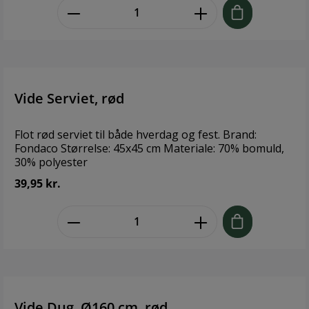
zentheme.component.product.quant
Vide Serviet, rød
Flot rød serviet til både hverdag og fest. Brand:
Fondaco Størrelse: 45x45 cm Materiale: 70% bomuld,
30% polyester
39,95 kr.
zentheme.component.product.quant
Vide Dug, Ø160 cm, rød