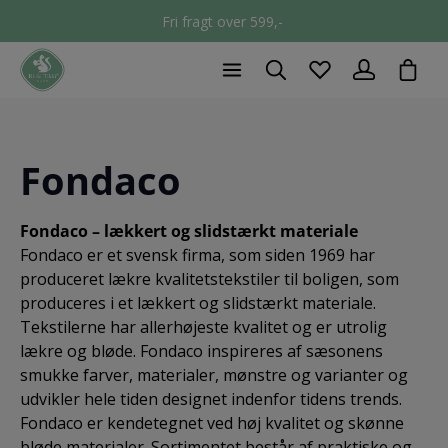
Fri fragt over 599,-
chec
Fondaco
Fondaco – lækkert og slidstærkt materiale
Fondaco er et svensk firma, som siden 1969 har
produceret lækre kvalitetstekstiler til boligen, som
produceres i et lækkert og slidstærkt materiale.
Tekstilerne har allerhøjeste kvalitet og er utrolig
lækre og bløde. Fondaco inspireres af sæsonens
smukke farver, materialer, mønstre og varianter og
udvikler hele tiden designet indenfor tidens trends.
Fondaco er kendetegnet ved høj kvalitet og skønne
bløde materialer. Sortimentet består af praktiske og