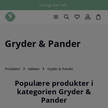
Fri fragt over 599,-
chec
Gryder & Pander
Produkter
Køkken
Gryder & Pander
Populære produkter i
kategorien Gryder &
Pander