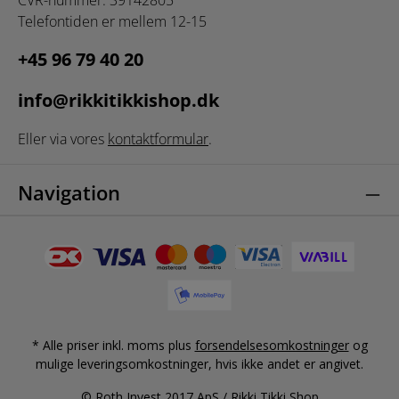
CVR-nummer: 39142805
Telefontiden er mellem 12-15
+45 96 79 40 20
info@rikkitikkishop.dk
Eller via vores
kontaktformular
.
Navigation
* Alle priser inkl. moms plus
forsendelsesomkostninger
og
mulige leveringsomkostninger, hvis ikke andet er angivet.
© Roth Invest 2017 ApS / Rikki Tikki Shop