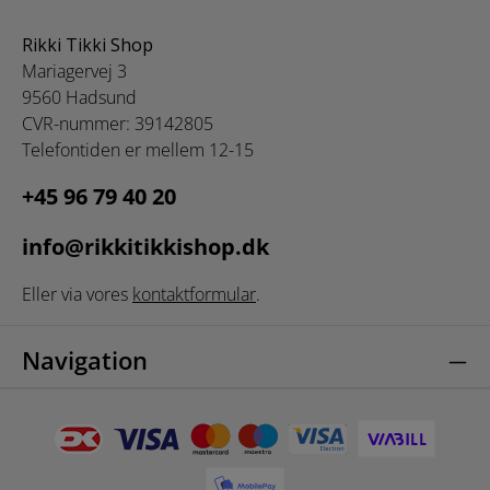
Rikki Tikki Shop
Mariagervej 3
9560 Hadsund
CVR-nummer: 39142805
Telefontiden er mellem 12-15
+45 96 79 40 20
info@rikkitikkishop.dk
Eller via vores
kontaktformular
.
Navigation