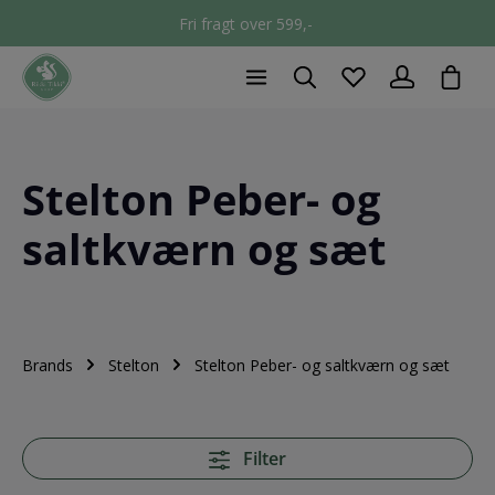
Fri fragt over 599,-
chec
Stelton Peber- og
saltkværn og sæt
Brands
Stelton
Stelton Peber- og saltkværn og sæt
Filter