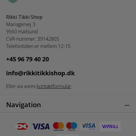
Rikki Tikki Shop
Mariagervej 3
9560 Hadsund
CVR-nummer: 39142805
Telefontiden er mellem 12-15
+45 96 79 40 20
info@rikkitikkishop.dk
Eller via vores
kontaktformular
.
Navigation