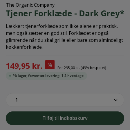
The Organic Company
Tjener Forklæde - Dark Grey*
Lækkert tjenerforklæde som ikke alene er praktisk,
men også sætter en god stil. Forklædet er også
glimrende når du skal grille eller bare som almindeligt
køkkenforklæde.
149,95 kr.
%
Før
295,00 kr.
(49% besparet)
På lager, forventet levering: 1-2 hverdage
zentheme.component.product.quantitySe
Tilføj til indkøbskurv