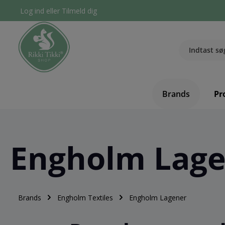
Log ind
eller
Tilmeld dig
Brands
Pr
Engholm Lag
Brands
Engholm Textiles
Engholm Lagener