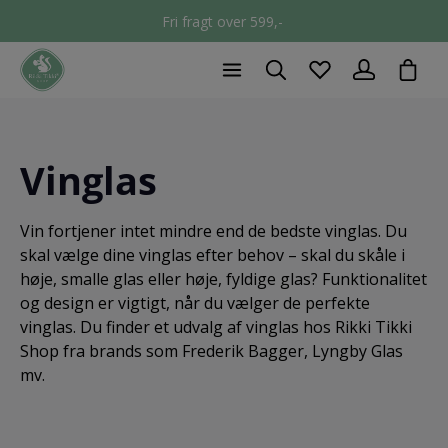
Fri fragt over 599,-
chec
Vinglas
Vin fortjener intet mindre end de bedste vinglas. Du
skal vælge dine vinglas efter behov – skal du skåle i
høje, smalle glas eller høje, fyldige glas? Funktionalitet
og design er vigtigt, når du vælger de perfekte
vinglas. Du finder et udvalg af vinglas hos Rikki Tikki
Shop fra brands som Frederik Bagger, Lyngby Glas
mv.