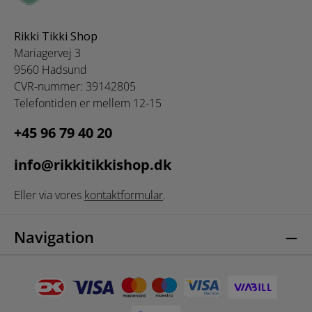
Rikki Tikki Shop
Mariagervej 3
9560 Hadsund
CVR-nummer: 39142805
Telefontiden er mellem 12-15
+45 96 79 40 20
info@rikkitikkishop.dk
Eller via vores
kontaktformular
.
Navigation