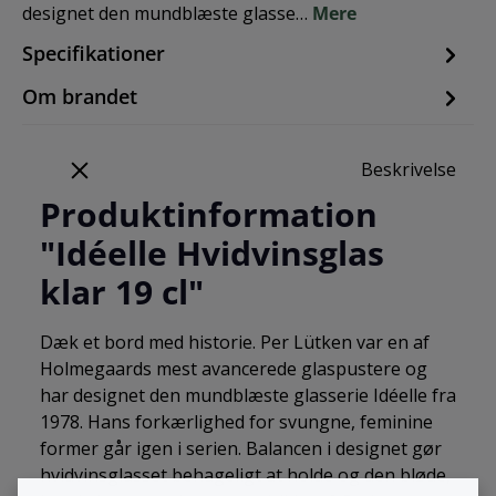
designet den mundblæste glasse…
Mere
Specifikationer
Om brandet
Beskrivelse
Produktinformation
"Idéelle Hvidvinsglas
klar 19 cl"
Dæk et bord med historie. Per Lütken var en af
Holmegaards mest avancerede glaspustere og
har designet den mundblæste glasserie Idéelle fra
1978. Hans forkærlighed for svungne, feminine
former går igen i serien. Balancen i designet gør
hvidvinsglasset behageligt at holde og den bløde,