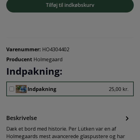
Tilføj til indkøbskurv
Varenummer:
HO4304402
Producent
Holmegaard
Indpakning:
Indpakning
25,00 kr.
Beskrivelse
Dæk et bord med historie. Per Lütken var en af
Holmegaards mest avancerede glaspustere og har