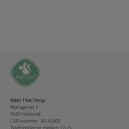
Rikki Tikki Shop
Mariagervej 3
9560 Hadsund
CVR-nummer: 39142805
Telefontiden er mellem 12-15