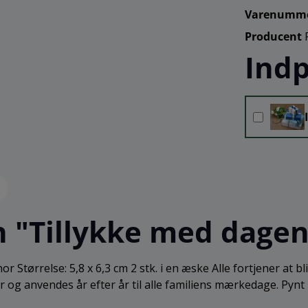
Varenumm
Producent
Indp
"Tillykke med dagen,
nor Størrelse: 5,8 x 6,3 cm 2 stk. i en æske Alle fortjener at
 og anvendes år efter år til alle familiens mærkedage. Pynt 