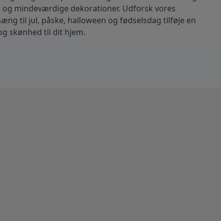
e og mindeværdige dekorationer. Udforsk vores 
ng til jul, påske, halloween og fødselsdag tilføje en 
og skønhed til dit hjem.