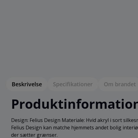
Beskrivelse
Specifikationer
Om brandet
Produktinformation 
Design: Felius Design Materiale: Hvid akryl i sort silkes
Felius Design kan matche hjemmets andet bolig interiør
der sætter grænser.