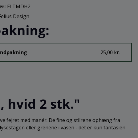
er:
FLTMDH2
Felius Design
akning:
Indpakning
25,00 kr.
 hvid 2 stk."
 blive fejret med manér. De fine og stilrene ophæng fra
lysestagen eller grenene i vasen - det er kun fantasien