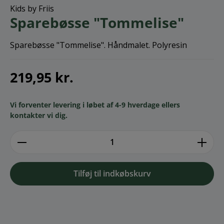
Kids by Friis
Sparebøsse "Tommelise"
Sparebøsse "Tommelise". Håndmalet. Polyresin
219,95 kr.
Vi forventer levering i løbet af 4-9 hverdage ellers
kontakter vi dig.
zentheme.component.product.quantitySe
Tilføj til indkøbskurv