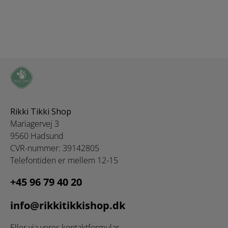
Rikki Tikki Shop
Mariagervej 3
9560 Hadsund
CVR-nummer: 39142805
Telefontiden er mellem 12-15
+45 96 79 40 20
info@rikkitikkishop.dk
Eller via vores
kontaktformular
.