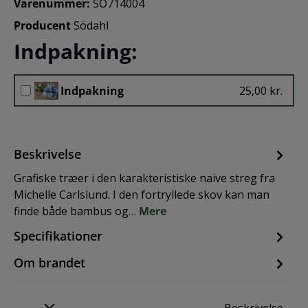
Varenummer:
SO714004
Producent
Södahl
Indpakning:
Indpakning
25,00 kr.
Beskrivelse
Grafiske træer i den karakteristiske naive streg fra
Michelle Carlslund. I den fortryllede skov kan man
finde både bambus og…
Mere
Specifikationer
Om brandet
Beskrivelse