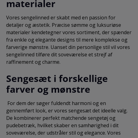
materialer
kommentarfeltet.
Vores sengelinned er skabt med en passion for
detaljer og æstetik. Præcise sømme og luksuriøse
materialer kendetegner vores sortiment, der spænder
fra enkle og elegante designs til mere komplekse og
farverige mønstre. Uanset din personlige stil vil vores
sengelinned tilføre dit soveværelse et strejf af
raffinement og charme.
Sengesæt i forskellige
farver og mønstre
For dem der søger fuldendt harmoni og en
gennemført look, er vores sengesæt det ideelle valg.
De kombinerer perfekt matchende sengetøj og
pudebetræk, hvilket skaber en samhørighed i dit
soveværelse, der udstråler stil og elegance. Vores