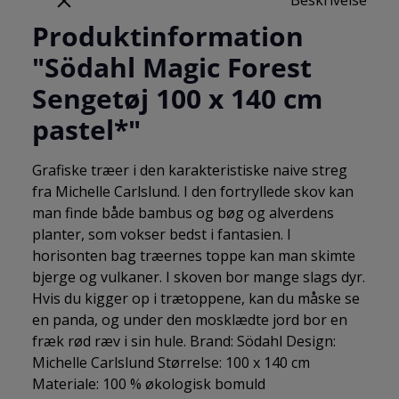
Produktinformation
"Södahl Magic Forest
Sengetøj 100 x 140 cm
pastel*"
Grafiske træer i den karakteristiske naive streg
fra Michelle Carlslund. I den fortryllede skov kan
man finde både bambus og bøg og alverdens
planter, som vokser bedst i fantasien. I
horisonten bag træernes toppe kan man skimte
bjerge og vulkaner. I skoven bor mange slags dyr.
Hvis du kigger op i trætoppene, kan du måske se
en panda, og under den mosklædte jord bor en
fræk rød ræv i sin hule. Brand: Södahl Design:
Michelle Carlslund Størrelse: 100 x 140 cm
Materiale: 100 % økologisk bomuld