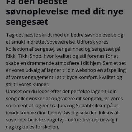
Få den bedste
søvnoplevelse med dit nye
sengesæt
Tag det næste skridt mod en bedre søvnoplevelse og
et smukt indrettet soveværelse. Udforsk vores
kollektion af sengetøj, sengelinned og sengesæt på
Rikki Tikki Shop, hvor kvalitet og stil forenes for at
skabe en drømmende atmosfære i dit hjem. Samlet set
er vores udvalg af lagner til din webshop en afspejling
af vores engagement i at tilbyde komfort, kvalitet og
stil til vores kunder.
Uanset om du leder efter det perfekte lagen til din
seng eller ønsker at opgradere dit sengetøj, er vores
sortiment af lagner fra Juna og Södahl sikker på at
imødekomme dine behov. Giv dig selv den luksus at
sove i det bedste sengetøj - udforsk vores udvalg i
dag og oplev forskellen.