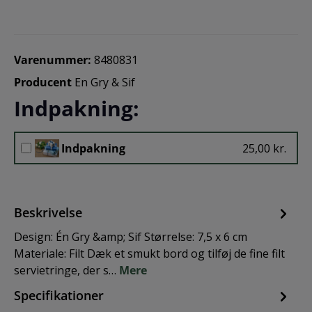
Varenummer:
8480831
Producent
En Gry & Sif
Indpakning:
Indpakning
25,00 kr.
Beskrivelse
Design: Én Gry &amp; Sif Størrelse: 7,5 x 6 cm
Materiale: Filt Dæk et smukt bord og tilføj de fine filt
servietringe, der s…
Mere
Specifikationer