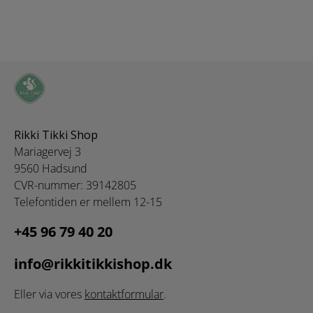
Rikki Tikki Shop
Mariagervej 3
9560 Hadsund
CVR-nummer: 39142805
Telefontiden er mellem 12-15
+45 96 79 40 20
info@rikkitikkishop.dk
Eller via vores
kontaktformular
.