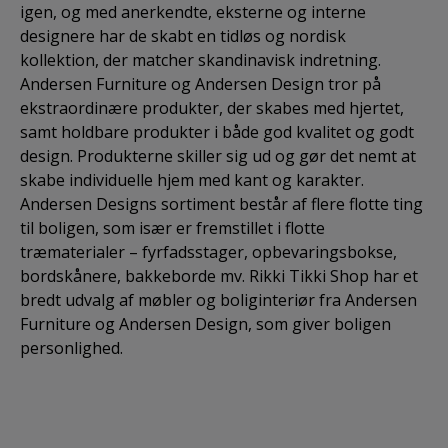
igen, og med anerkendte, eksterne og interne
designere har de skabt en tidløs og nordisk
kollektion, der matcher skandinavisk indretning.
Andersen Furniture og Andersen Design tror på
ekstraordinære produkter, der skabes med hjertet,
samt holdbare produkter i både god kvalitet og godt
design. Produkterne skiller sig ud og gør det nemt at
skabe individuelle hjem med kant og karakter.
Andersen Designs sortiment består af flere flotte ting
til boligen, som især er fremstillet i flotte
træmaterialer – fyrfadsstager, opbevaringsbokse,
bordskånere, bakkeborde mv. Rikki Tikki Shop har et
bredt udvalg af møbler og boliginteriør fra Andersen
Furniture og Andersen Design, som giver boligen
personlighed.