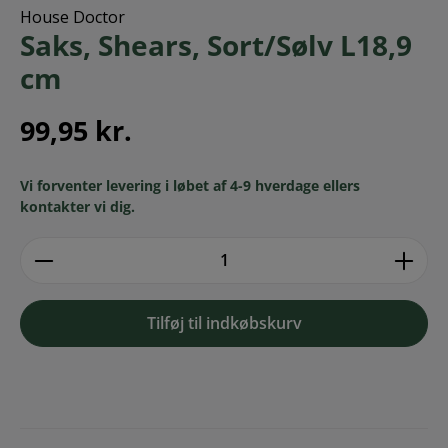
House Doctor
Saks, Shears, Sort/Sølv L18,9
cm
99,95 kr.
Vi forventer levering i løbet af 4-9 hverdage ellers
kontakter vi dig.
zentheme.component.product.quantitySe
Tilføj til indkøbskurv