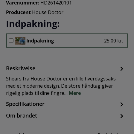
Varenummer:
HD261420101
Producent
House Doctor
Indpakning:
Indpakning
25,00 kr.
Beskrivelse
Shears fra House Doctor er en lille hverdagssaks
med et moderne design. De store håndtag giver
rigelig plads til dine fingre…
Mere
Specifikationer
Om brandet