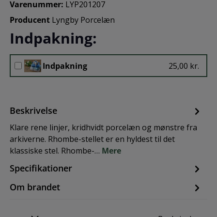
Varenummer:
LYP201207
Producent
Lyngby Porcelæn
Indpakning:
Indpakning
25,00 kr.
Beskrivelse
Klare rene linjer, kridhvidt porcelæn og mønstre fra
arkiverne. Rhombe-stellet er en hyldest til det
klassiske stel. Rhombe-…
Mere
Specifikationer
Om brandet