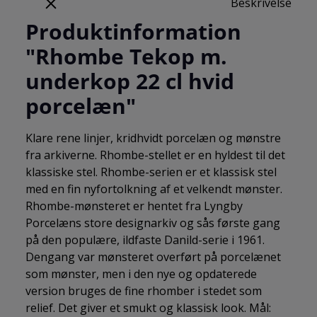
Beskrivelse
Produktinformation
"Rhombe Tekop m.
underkop 22 cl hvid
porcelæn"
Klare rene linjer, kridhvidt porcelæn og mønstre
fra arkiverne. Rhombe-stellet er en hyldest til det
klassiske stel. Rhombe-serien er et klassisk stel
med en fin nyfortolkning af et velkendt mønster.
Rhombe-mønsteret er hentet fra Lyngby
Porcelæns store designarkiv og sås første gang
på den populære, ildfaste Danild-serie i 1961.
Dengang var mønsteret overført på porcelænet
som mønster, men i den nye og opdaterede
version bruges de fine rhomber i stedet som
relief. Det giver et smukt og klassisk look. Mål: