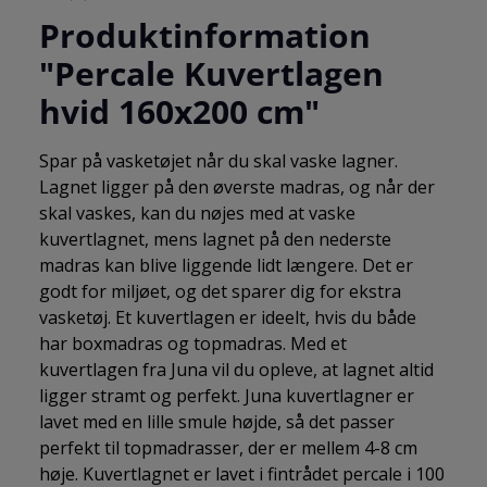
Produktinformation
"Percale Kuvertlagen
hvid 160x200 cm"
Spar på vasketøjet når du skal vaske lagner.
Lagnet ligger på den øverste madras, og når der
skal vaskes, kan du nøjes med at vaske
kuvertlagnet, mens lagnet på den nederste
madras kan blive liggende lidt længere. Det er
godt for miljøet, og det sparer dig for ekstra
vasketøj. Et kuvertlagen er ideelt, hvis du både
har boxmadras og topmadras. Med et
kuvertlagen fra Juna vil du opleve, at lagnet altid
ligger stramt og perfekt. Juna kuvertlagner er
lavet med en lille smule højde, så det passer
perfekt til topmadrasser, der er mellem 4-8 cm
høje. Kuvertlagnet er lavet i fintrådet percale i 100