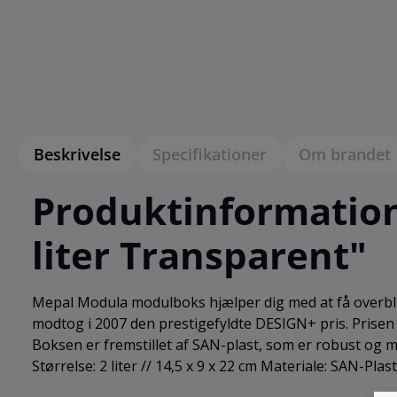
Beskrivelse
Specifikationer
Om brandet
Produktinformatio
liter Transparent"
Mepal Modula modulboks hjælper dig med at få overblik
modtog i 2007 den prestigefyldte DESIGN+ pris. Prisen 
Boksen er fremstillet af SAN-plast, som er robust og m
Størrelse: 2 liter // 14,5 x 9 x 22 cm Materiale: SAN-Plast