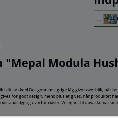
n "Mepal Modula Hus
 i dit køkken! Det gennemsigtige låg giver overblik, når 
gives for godt design, mens plus'et gives, når produktet har
odstandsdygtig overfor ridser. Velegnet til opvaskemaskine