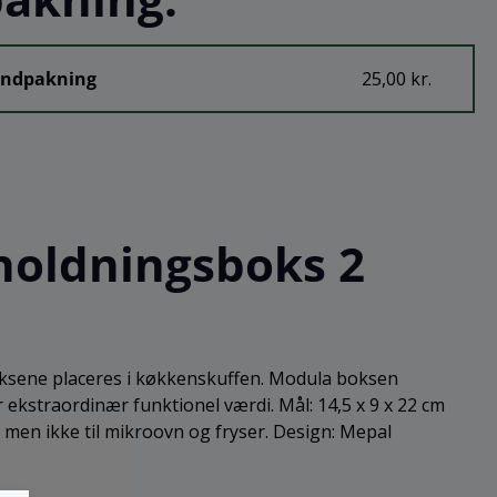
Indpakning
25,00 kr.
holdningsboks 2
boksene placeres i køkkenskuffen. Modula boksen
 ekstraordinær funktionel værdi. Mål: 14,5 x 9 x 22 cm
 men ikke til mikroovn og fryser. Design: Mepal