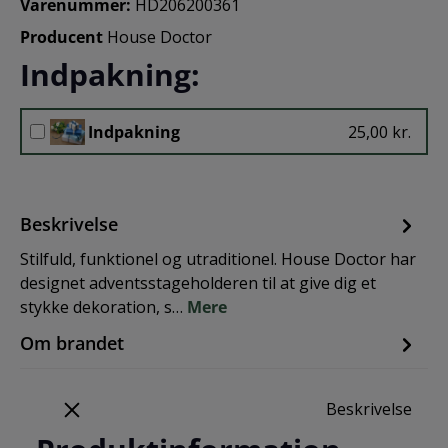
Varenummer:
HD206200361
Producent
House Doctor
Indpakning:
Indpakning
25,00 kr.
Beskrivelse
Stilfuld, funktionel og utraditionel. House Doctor har
designet adventsstageholderen til at give dig et
stykke dekoration, s…
Mere
Om brandet
Beskrivelse