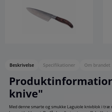
Beskrivelse
Specifikationer
Om brandet
Produktinformation 
knive"
Med denne smarte og smukke Laguiole knivblok i træ me