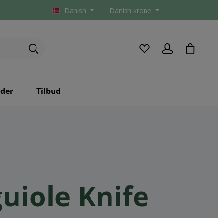
Danish
Danish krone
checkou
der
Tilbud
uiole Knife