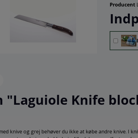
Producent
Indp
"Laguiole Knife block,
d knive og grej behøver du ikke at købe andre knive. I kniv