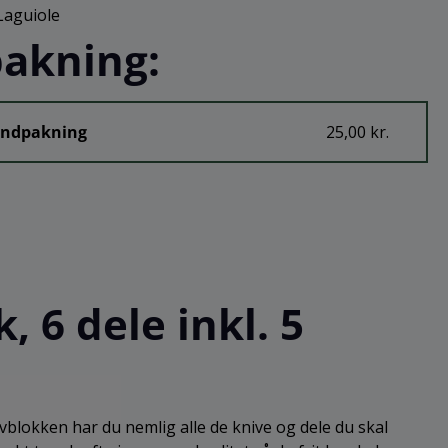
Laguiole
akning:
Indpakning
25,00 kr.
 6 dele inkl. 5
blokken har du nemlig alle de knive og dele du skal