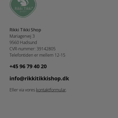
Rikki Tikki Shop
Mariagervej 3
9560 Hadsund
CVR-nummer: 39142805
Telefontiden er mellem 12-15
+45 96 79 40 20
info@rikkitikkishop.dk
Eller via vores
kontaktformular
.