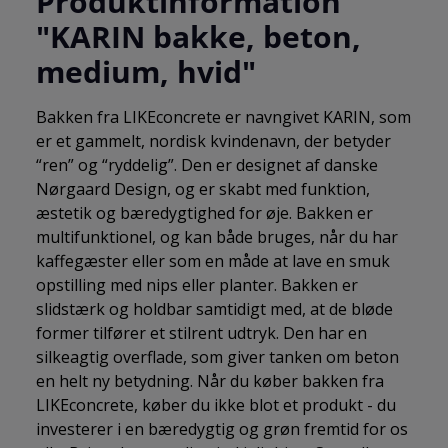
Produktinformation
"KARIN bakke, beton,
medium, hvid"
Bakken fra LIKEconcrete er navngivet KARIN, som
er et gammelt, nordisk kvindenavn, der betyder
“ren” og “ryddelig”. Den er designet af danske
Nørgaard Design, og er skabt med funktion,
æstetik og bæredygtighed for øje. Bakken er
multifunktionel, og kan både bruges, når du har
kaffegæster eller som en måde at lave en smuk
opstilling med nips eller planter. Bakken er
slidstærk og holdbar samtidigt med, at de bløde
former tilfører et stilrent udtryk. Den har en
silkeagtig overflade, som giver tanken om beton
en helt ny betydning. Når du køber bakken fra
LIKEconcrete, køber du ikke blot et produkt - du
investerer i en bæredygtig og grøn fremtid for os