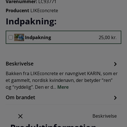
Varenummer:
LC93771
Producent
LIKEconcrete
Indpakning:
Indpakning
25,00 kr.
Beskrivelse
Bakken fra LIKEconcrete er navngivet KARIN, som er
et gammelt, nordisk kvindenavn, der betyder “ren”
og “ryddelig”. Den er d…
Mere
Om brandet
Beskrivelse