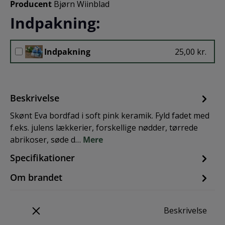
Producent
Bjørn Wiinblad
Indpakning:
Indpakning
25,00 kr.
Beskrivelse
Skønt Eva bordfad i soft pink keramik. Fyld fadet med
f.eks. julens lækkerier, forskellige nødder, tørrede
abrikoser, søde d…
Mere
Specifikationer
Om brandet
Beskrivelse