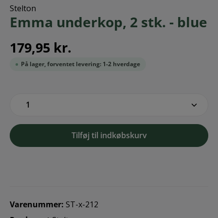
Stelton
Emma underkop, 2 stk. - blue
179,95 kr.
På lager, forventet levering: 1-2 hverdage
zentheme.component.product.quantitySe
Tilføj til indkøbskurv
Varenummer:
ST-x-212