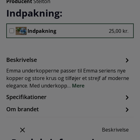
Producent
Stelton
Indpakning:
Indpakning
25,00 kr.
Beskrivelse
Emma underkopperne passer til Emma seriens nye
kopper og store krus og tilføjer et strejf af moderne
elegance. Med underkopp…
Mere
Specifikationer
Om brandet
Beskrivelse