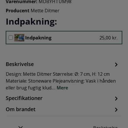
Varenummer:
MDBYHTUM98
Producent
Mette Ditmer
Indpakning:
Indpakning
25,00 kr.
Beskrivelse
Design: Mette Ditmer Størrelse: Ø: 7 cm, H: 12 cm
Materiale: Stoneware Plejeanvisning: Vask i hånden
eller brug fugtig klud.…
Mere
Specifikationer
Om brandet
Beskrivelse