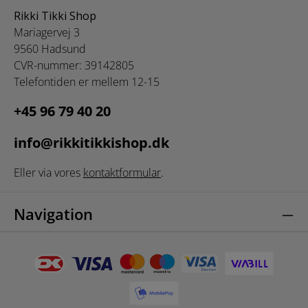
plastic acryl
plastic acryl
Rikki Tikki Shop
Mariagervej 3
9560 Hadsund
CVR-nummer: 39142805
Telefontiden er mellem 12-15
+45 96 79 40 20
info@rikkitikkishop.dk
Eller via vores
kontaktformular
.
Navigation