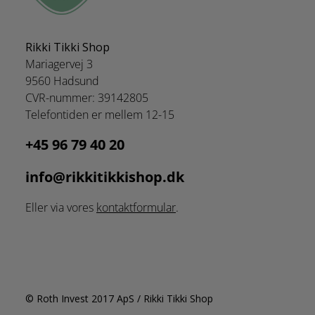
Rikki Tikki Shop
Mariagervej 3
9560 Hadsund
CVR-nummer: 39142805
Telefontiden er mellem 12-15
+45 96 79 40 20
info@rikkitikkishop.dk
Eller via vores
kontaktformular
.
© Roth Invest 2017 ApS / Rikki Tikki Shop