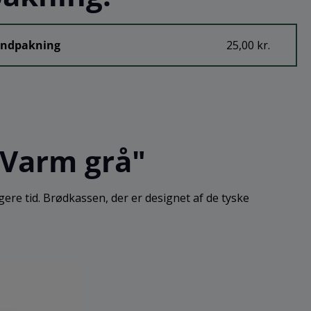
Indpakning
25,00 kr.
 Varm grå"
gere tid. Brødkassen, der er designet af de tyske