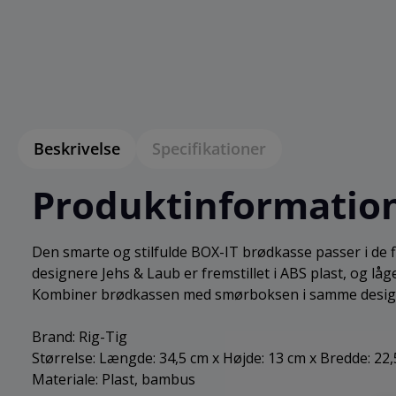
Beskrivelse
Specifikationer
Produktinformation
Den smarte og stilfulde BOX-IT brødkasse passer i de fl
designere Jehs & Laub er fremstillet i ABS plast, og 
Kombiner brødkassen med smørboksen i samme desig
Brand: Rig-Tig
Størrelse: Længde: 34,5 cm x Højde: 13 cm x Bredde: 22
Materiale: Plast, bambus