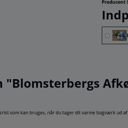
Producent
Indp
"Blomsterbergs Afkøli
ngsrist som kan bruges, når du tager dit varme bagværk ud a