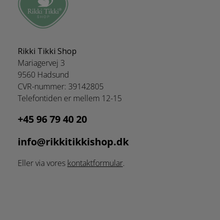
Rikki Tikki Shop
Mariagervej 3
9560 Hadsund
CVR-nummer: 39142805
Telefontiden er mellem 12-15
+45 96 79 40 20
info@rikkitikkishop.dk
Eller via vores
kontaktformular
.