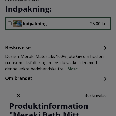
Indpakning:
Indpakning
25,00 kr.
Beskrivelse
Design: Meraki Materiale: 100% Jute Giv din hud en
nænsom eksfoliering, mens du vasker den med
denne lækre badehandske fra…
Mere
Om brandet
Beskrivelse
Produktinformation
"Meraki Bath Mitt,